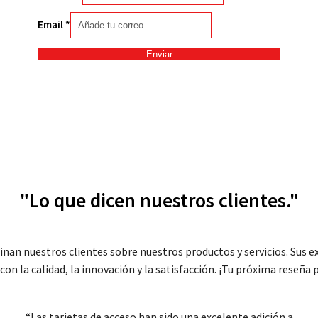
Email
*
Enviar
"Lo que dicen nuestros clientes."
inan nuestros clientes sobre nuestros productos y servicios. Sus ex
 la calidad, la innovación y la satisfacción. ¡Tu próxima reseña p
“Las tarjetas de acceso han sido una excelente adición a